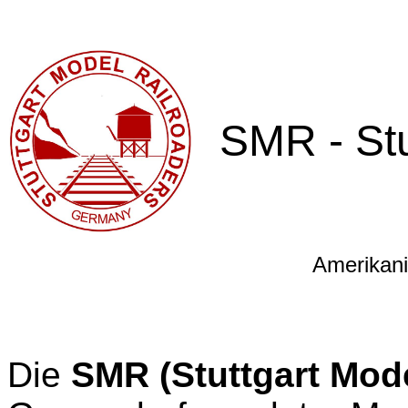
SMR - Stu
Amerikani
Die
SMR (Stuttgart Mode