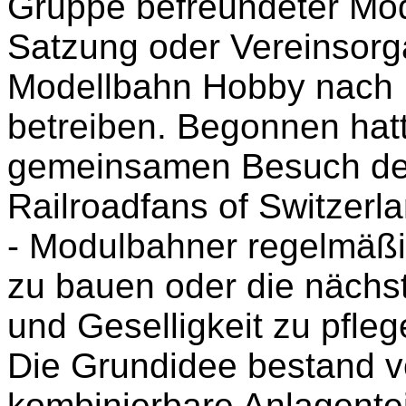
Gruppe befreundeter Mod
Satzung oder Vereinsorg
Modellbahn Hobby nach 
betreiben. Begonnen hat
gemeinsamen Besuch der
Railroadfans of Switzerla
- Modulbahner regelmäß
zu bauen oder die nächst
und Geselligkeit zu pfleg
Die Grundidee bestand v
kombinierbare Anlagentei