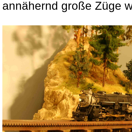
annähernd große Züge wi